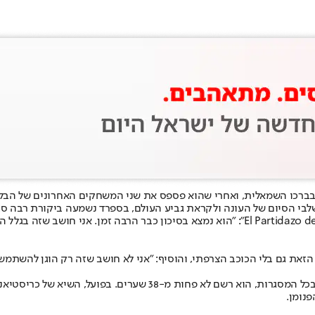
בברכו השמאלית, ואחרי שהוא פספס את שני המשחקים האחרונים של הבלאנ
בי הסיום של העונה ולקראת גביע העולם, בספרד נשמעה ביקורת רבה סבי
את גם בלי הכוכב הצרפתי, והוסיף: "אני לא חושב שזה רק הוגן להשתמש ב
נומן.