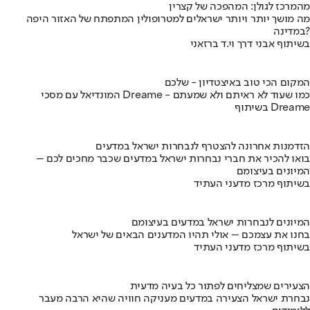
מהמרכז לגולן: המהפכה של קצרין
מה מושך יותר ויותר ישראלים למטרופולין המתפתח של האזור היפה
במדינה?
בשיתוף אבני דרך וי.ד ברזאני
המקום הכי טוב באיצטדיון - שלכם
המונדיאל עם מסכי Dreame - כמו שעוד לא ראיתם ולא שמעתם
בשיתוף Dreame
הזדמנות אחרונה להצטרף לנבחרות ישראל במדעים
בואו להכיר את חברי נבחרות ישראל במדעים שכבר מחכים לכם –
המיונים בעיצומם
בשיתוף מרכז מדעני העתיד
המיונים לנבחרות ישראל במדעים בעיצומם
בחנו את עצמכם – אולי תהיו המדענים הבאים של ישראל
בשיתוף מרכז מדעני העתיד
הצעירים שמצליחים לפתור כל בעיה מדעית
נבחרת ישראל הצעירה במדעים מעניקה חוויה שהיא הרבה מעבר