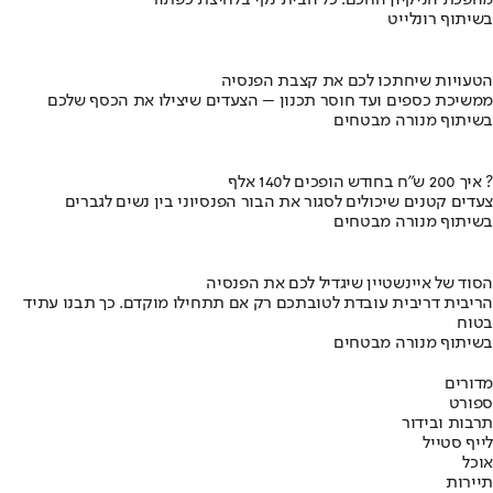
בשיתוף רונלייט
הטעויות שיחתכו לכם את קצבת הפנסיה
ממשיכת כספים ועד חוסר תכנון – הצעדים שיצילו את הכסף שלכם
בשיתוף מנורה מבטחים
איך 200 ש"ח בחודש הופכים ל140 אלף ?
צעדים קטנים שיכולים לסגור את הבור הפנסיוני בין נשים לגברים
בשיתוף מנורה מבטחים
הסוד של איינשטיין שיגדיל לכם את הפנסיה
הריבית דריבית עובדת לטובתכם רק אם תתחילו מוקדם. כך תבנו עתיד
בטוח
בשיתוף מנורה מבטחים
מדורים
ספורט
תרבות ובידור
לייף סטייל
אוכל
תיירות