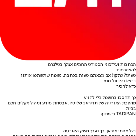
הכתבות ועידכוני הספורט החמים אצלך בטלגרם
להצטרפות
טעינו? נתקן! אם מצאתם טעות בכתבה, נשמח שתשתפו אותנו
ברצלונה
ליונל מסי
כדאי
להכיר
כך תחסכו בחשמל בלי להזיע
מהפכת האנרגיה של תדיראן: שליטה, אבטחת מידע וניהול אקלים חכם
בבית
בשיתוף TADIRAN
בצל איומי איראן: כך נערך משק האנרגיה