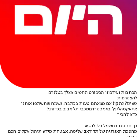
הכתבות ועידכוני הספורט החמים אצלך בטלגרם
להצטרפות
טעינו? נתקן! אם מצאתם טעות בכתבה, נשמח שתשתפו אותנו
אייאקס
הלינץ' באמסטרדם
מכבי תל אביב בכדורגל
כדאי
להכיר
כך תחסכו בחשמל בלי להזיע
מהפכת האנרגיה של תדיראן: שליטה, אבטחת מידע וניהול אקלים חכם
בבית