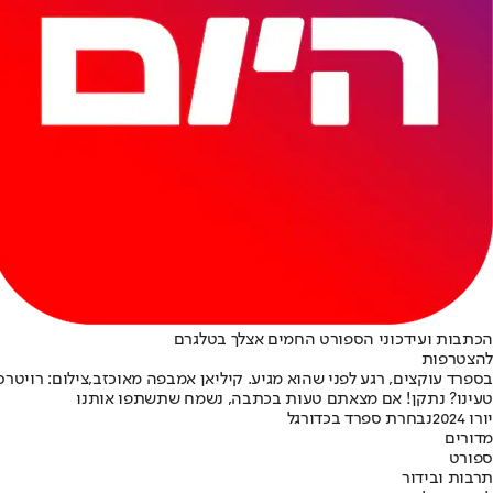
הכתבות ועידכוני הספורט החמים אצלך בטלגרם
להצטרפות
בספרד עוקצים, רגע לפני שהוא מגיע. קיליאן אמבפה מאוכזב,צילום: רויטרס
טעינו? נתקן! אם מצאתם טעות בכתבה, נשמח שתשתפו אותנו
יורו 2024
נבחרת ספרד בכדורגל
מדורים
ספורט
תרבות ובידור