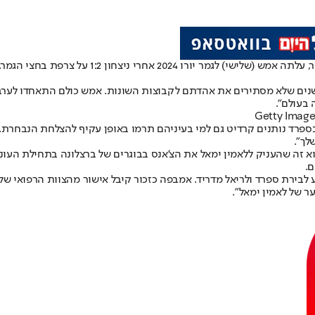
נבחרת ספרד, הנבחרת שלכל אורך הטורניר מציגה א
ם שלא מסתירים את אהדתם לקבוצות השונות. אמש כולם התאחדו לערב א
בעולם".
ספרד נותנים קרדיט גם למי בעיניהם תרמו באופן עקיף להצלחת הנבחרת. מ
לך".
ם.
 לבירת ספרד ולריאל מדריד. אמבפה כזכור קיבל אישור מהצוות הרפואי
ר של לאמין ימאל".