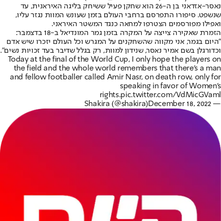
נאסר-אזדאני בן ה-26 הוא שחקן פעיל ששיחק בליגה האיראנית, עד
שנשפט. סיפורו התפרסם ברחבי העולם בזמן שעונש המוות נגזר עליו,
ואפילו מפורסמים הצטרפו למחאה כנגד המשטר האיראני.
הזמרת שאקירה צייצה על המקרה בזמן גמר המונדיאל ב-18 בדצמבר:
"היום בגמר, אני מקווה שהשחקנים על המגרש וכל העולם יזכרו שיש אדם
וכדורגלן בשם אמיר נאסר, שנידון למוות, רק בגלל שדיבר בעד זכויות נשים".
Today at the final of the World Cup, I only hope the players on
the field and the whole world remembers that there’s a man
and fellow footballer called Amir Nasr, on death row, only for
speaking in favor of Women’s
rights.
pic.twitter.com/VdMicGVaml
December 18, 2022
— Shakira (@shakira)