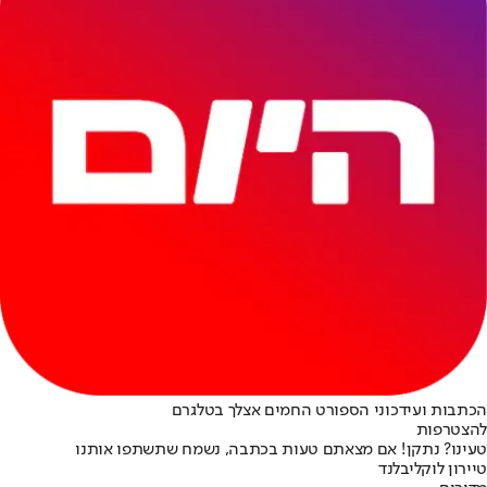
הכתבות ועידכוני הספורט החמים אצלך בטלגרם
להצטרפות
טעינו? נתקן! אם מצאתם טעות בכתבה, נשמח שתשתפו אותנו
טיירון לו
קליבלנד