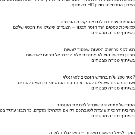
בשיתוף HIT,המכון הטכנולוגי חולון
הטעויות שיחתכו לכם את קצבת הפנסיה
ממשיכת כספים ועד חוסר תכנון – הצעדים שיצילו את הכסף שלכם
בשיתוף מנורה מבטחים
רגע לפני פרישה: הטעות שאסור לעשות
תכנון פרישה הוא לא מותרות אלא הכרח. אל תכנעו לאדישות
בשיתוף מנורה מבטחים
איך 200 ש"ח בחודש הופכים ל140 אלף ?
צעדים קטנים שיכולים לסגור את הבור הפנסיוני בין נשים לגברים
בשיתוף מנורה מבטחים
הסוד של איינשטיין שיגדיל לכם את הפנסיה
הריבית דריבית עובדת לטובתכם רק אם תתחילו מוקדם. כך תבנו עתיד בט
בשיתוף מנורה מבטחים
אל תישארו מאחור – בואו לגלות לאן ה-AI הולך