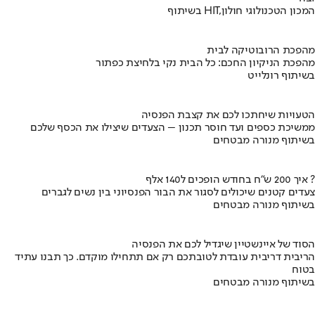
בשיתוף HIT,המכון הטכנולוגי חולון
מהפכת הרובוטיקה לבית
מהפכת הניקיון החכם: כל הבית נקי בלחיצת כפתור
בשיתוף רונלייט
הטעויות שיחתכו לכם את קצבת הפנסיה
ממשיכת כספים ועד חוסר תכנון – הצעדים שיצילו את הכסף שלכם
בשיתוף מנורה מבטחים
איך 200 ש"ח בחודש הופכים ל140 אלף ?
צעדים קטנים שיכולים לסגור את הבור הפנסיוני בין נשים לגברים
בשיתוף מנורה מבטחים
הסוד של איינשטיין שיגדיל לכם את הפנסיה
הריבית דריבית עובדת לטובתכם רק אם תתחילו מוקדם. כך תבנו עתיד
בטוח
בשיתוף מנורה מבטחים