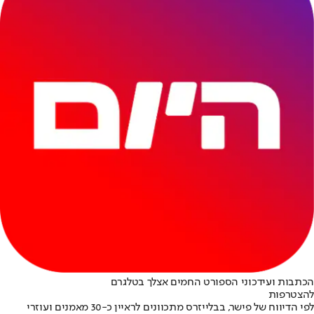
הכתבות ועידכוני הספורט החמים אצלך בטלגרם
להצטרפות
לפי הדיווח של פישר, בבלייזרס מתכוונים לראיין כ-30 מאמנים ועוזרי