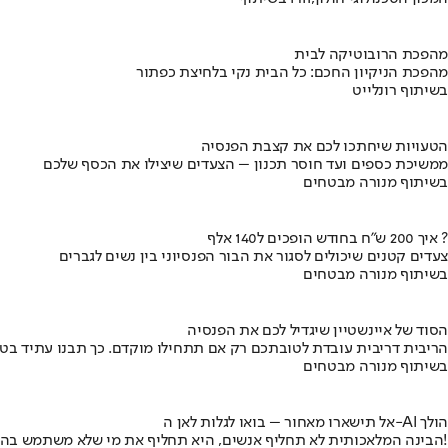
מהפכת הרובוטיקה לבית
מהפכת הניקיון החכם: כל הבית נקי בלחיצת כפתור
בשיתוף רונלייט
הטעויות שיחתכו לכם את קצבת הפנסיה
ממשיכת כספים ועד חוסר תכנון – הצעדים שיצילו את הכסף שלכם
בשיתוף מנורה מבטחים
איך 200 ש"ח בחודש הופכים ל140 אלף ?
צעדים קטנים שיכולים לסגור את הבור הפנסיוני בין נשים לגברים
בשיתוף מנורה מבטחים
הסוד של איינשטיין שיגדיל לכם את הפנסיה
הריבית דריבית עובדת לטובתכם רק אם תתחילו מוקדם. כך תבנו עתיד בט
בשיתוף מנורה מבטחים
אל תישארו מאחור – בואו לגלות לאן ה-AI הולך
הבינה המלאכותית לא תחליף אנשים, היא תחליף את מי שלא משתמש בה!