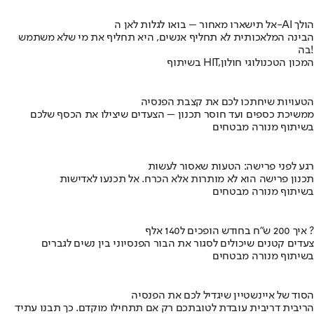
אל תישארו מאחור – בואו לגלות לאן ה-AI הולך
הבינה המלאכותית לא תחליף אנשים, היא תחליף את מי שלא משתמש
בה!
בשיתוף HIT,המכון הטכנולוגי חולון
הטעויות שיחתכו לכם את קצבת הפנסיה
ממשיכת כספים ועד חוסר תכנון – הצעדים שיצילו את הכסף שלכם
בשיתוף מנורה מבטחים
רגע לפני פרישה: הטעות שאסור לעשות
תכנון פרישה הוא לא מותרות אלא הכרח. אל תכנעו לאדישות
בשיתוף מנורה מבטחים
איך 200 ש"ח בחודש הופכים ל140 אלף ?
צעדים קטנים שיכולים לסגור את הבור הפנסיוני בין נשים לגברים
בשיתוף מנורה מבטחים
הסוד של איינשטיין שיגדיל לכם את הפנסיה
הריבית דריבית עובדת לטובתכם רק אם תתחילו מוקדם. כך תבנו עתיד