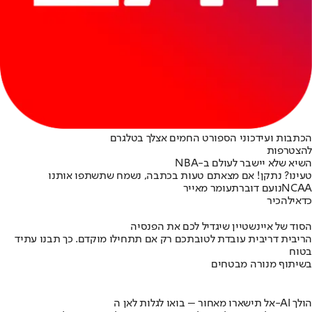
הכתבות ועידכוני הספורט החמים אצלך בטלגרם
להצטרפות
השיא שלא יישבר לעולם ב-NBA
טעינו? נתקן! אם מצאתם טעות בכתבה, נשמח שתשתפו אותנו
NCAA
נועם דוברת
עומר מאייר
כדאי
להכיר
הסוד של איינשטיין שיגדיל לכם את הפנסיה
הריבית דריבית עובדת לטובתכם רק אם תתחילו מוקדם. כך תבנו עתיד
בטוח
בשיתוף מנורה מבטחים
אל תישארו מאחור – בואו לגלות לאן ה-AI הולך