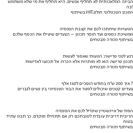
הבינה המלאכותית לא תחליף אנשים, היא תחליף את מי שלא משתמש
בה!
בשיתוף HIT,המכון הטכנולוגי חולון
הטעויות שיחתכו לכם את קצבת הפנסיה
ממשיכת כספים ועד חוסר תכנון – הצעדים שיצילו את הכסף שלכם
בשיתוף מנורה מבטחים
רגע לפני פרישה: הטעות שאסור לעשות
תכנון פרישה הוא לא מותרות אלא הכרח. אל תכנעו לאדישות
בשיתוף מנורה מבטחים
איך 200 ש"ח בחודש הופכים ל140 אלף ?
צעדים קטנים שיכולים לסגור את הבור הפנסיוני בין נשים לגברים
בשיתוף מנורה מבטחים
הסוד של איינשטיין שיגדיל לכם את הפנסיה
הריבית דריבית עובדת לטובתכם רק אם תתחילו מוקדם. כך תבנו עתיד
בטוח
בשיתוף מנורה מבטחים