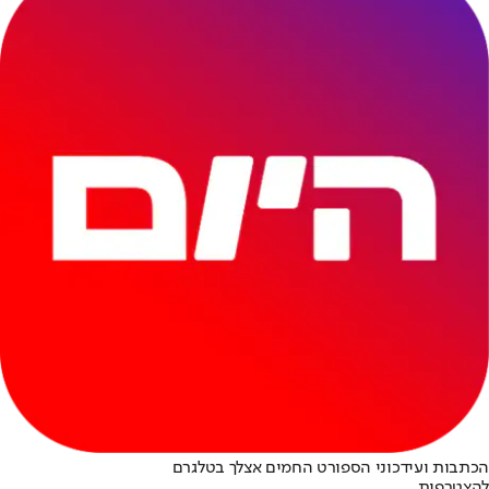
הכתבות ועידכוני הספורט החמים אצלך בטלגרם
להצטרפות