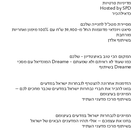
מדיניות פרטיות
Hosted by SPD
כדאי
להכיר
מסיירת מטכ"ל לחנייה שלכם
סיאט ויונדאי מדוגמות החל מ-39,900 ש״ח עם 100% מימון ואחריות
מורחבת
בשיתוף אלדן
המקום הכי טוב באיצטדיון - שלכם
המונדיאל עם מסכי Dreame - כמו שעוד לא ראיתם ולא שמעתם
בשיתוף Dreame
הזדמנות אחרונה להצטרף לנבחרות ישראל במדעים
בואו להכיר את חברי נבחרות ישראל במדעים שכבר מחכים לכם –
המיונים בעיצומם
בשיתוף מרכז מדעני העתיד
המיונים לנבחרות ישראל במדעים בעיצומם
בחנו את עצמכם – אולי תהיו המדענים הבאים של ישראל
בשיתוף מרכז מדעני העתיד