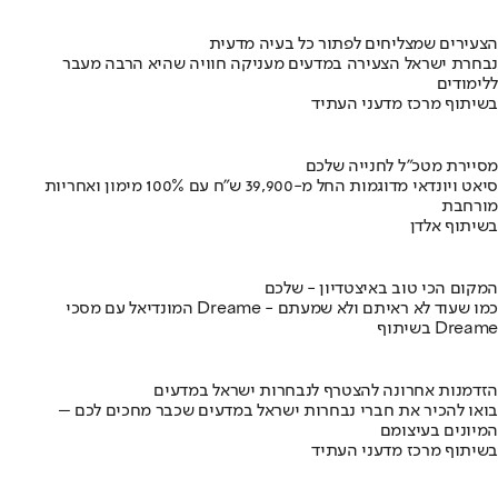
הצעירים שמצליחים לפתור כל בעיה מדעית
נבחרת ישראל הצעירה במדעים מעניקה חוויה שהיא הרבה מעבר
ללימודים
בשיתוף מרכז מדעני העתיד
מסיירת מטכ"ל לחנייה שלכם
סיאט ויונדאי מדוגמות החל מ-39,900 ש״ח עם 100% מימון ואחריות
מורחבת
בשיתוף אלדן
המקום הכי טוב באיצטדיון - שלכם
המונדיאל עם מסכי Dreame - כמו שעוד לא ראיתם ולא שמעתם
בשיתוף Dreame
הזדמנות אחרונה להצטרף לנבחרות ישראל במדעים
בואו להכיר את חברי נבחרות ישראל במדעים שכבר מחכים לכם –
המיונים בעיצומם
בשיתוף מרכז מדעני העתיד