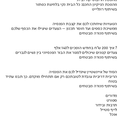
מהפכת הניקיון החכם: כל הבית נקי בלחיצת כפתור
בשיתוף רונלייט
הטעויות שיחתכו לכם את קצבת הפנסיה
ממשיכת כספים ועד חוסר תכנון – הצעדים שיצילו את הכסף שלכם
בשיתוף מנורה מבטחים
איך 200 ש"ח בחודש הופכים ל140 אלף ?
צעדים קטנים שיכולים לסגור את הבור הפנסיוני בין נשים לגברים
בשיתוף מנורה מבטחים
הסוד של איינשטיין שיגדיל לכם את הפנסיה
הריבית דריבית עובדת לטובתכם רק אם תתחילו מוקדם. כך תבנו עתיד
בטוח
בשיתוף מנורה מבטחים
מדורים
ספורט
תרבות ובידור
לייף סטייל
אוכל