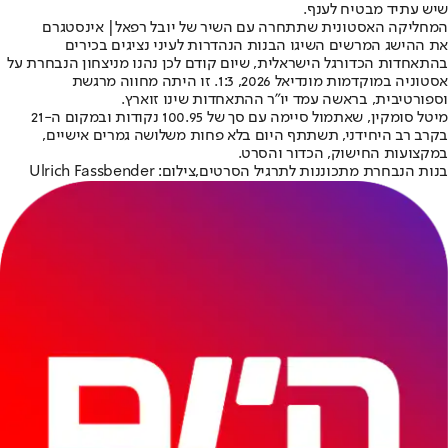
שיש עתיד מבטיח לענף.
המחליקה האסטונית שתתחרה עם השיר של יובל רפאל| אינסטגרם
את ההישג המרשים השיגו הבנות הנהדרות לעיני נציגים בכירים
בהתאחדות הכדורגל הישראלית, שיום קודם לכן נהנו מניצחון הנבחרת על
אסטוניה במוקדמות מונדיאל 2026, 1:3. זו היתה מחווה מרגשת
וספורטיבית, בראשה עמד יו"ר ההתאחדות שינו זוארץ.
מיטל סומקין, שאתמול סיימה עם סך של 100.95 נקודות ובמקום ה-21
בקרב רב היחידני, תשתתף היום בלא פחות משלושה גמרים אישיים,
במקצועות החישוק, הכדור והסרט.
בנות הנבחרת מתכוננות לתרגיל הסרטים,צילום: Ulrich Fassbender