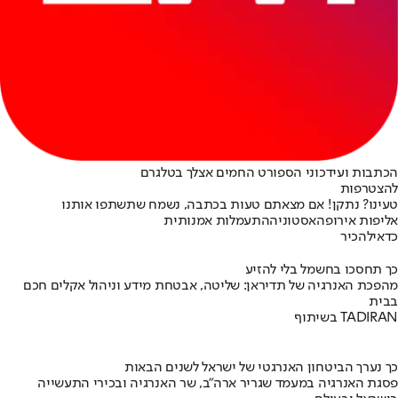
הכתבות ועידכוני הספורט החמים אצלך בטלגרם
להצטרפות
טעינו? נתקן! אם מצאתם טעות בכתבה, נשמח שתשתפו אותנו
אליפות אירופה
אסטוניה
התעמלות אמנותית
כדאי
להכיר
כך תחסכו בחשמל בלי להזיע
מהפכת האנרגיה של תדיראן: שליטה, אבטחת מידע וניהול אקלים חכם
בבית
בשיתוף TADIRAN
כך נערך הביטחון האנרגטי של ישראל לשנים הבאות
פסגת האנרגיה במעמד שגריר ארה"ב, שר האנרגיה ובכירי התעשייה