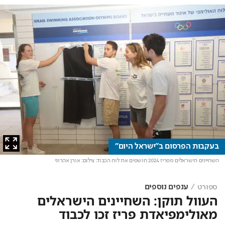
בעקבות הפרסום ב"ישראל היום"
השחיינים הישראלים מפריז 2024 חושפים את לוח הכבוד
. צילום: אורן אהרוני
ספורט
ענפים נוספים
העוול תוקן: השחיינים הישראלים
מאולימפיאדת פריז זכו לכבוד