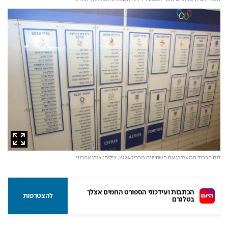
לוח הכבוד המעודכן עם השחיינים מפריז 2024,
צילום: אורן אהרוני
הכתבות ועידכוני הספורט החמים אצלך 
להצטרפות
בטלגרם