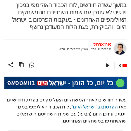
במשך עשרה חודשים, לוח הכבוד האולימפי במכון
וינגייט לא עודכן עם שמות השחיינים מהמשחקים
האולימפיים האחרונים • בעקבות הפרסום ב"ישראל
היום" והביקורת, כעת הלוח המעודכן נחשף
אורן אהרוני
14/5/2025, 14:58
,
עודכן
14/5/2025, 14:58
0
עשרה חודשים לאחר המשחקים האולימפיים בפריז, וחודשיים 
מאז 
הפרסום ב"ישראל היום"
, לוח הכבוד האולימפי במכון 
וינגייט עודכן היום (רביעי) עם שמות השחיינים הישראלים 
שהשתתפו במשחקים האחרונים.