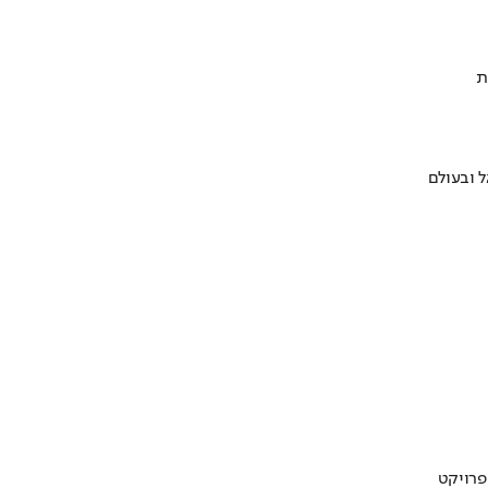
ת
 ובעולם