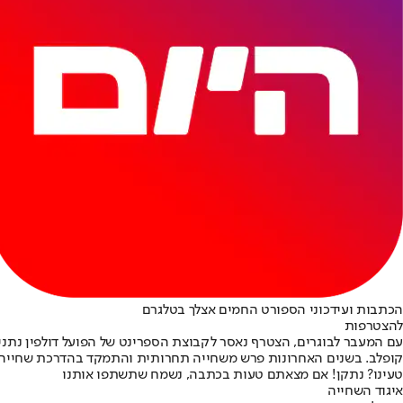
הכתבות ועידכוני הספורט החמים אצלך בטלגרם
להצטרפות
קופלב. בשנים האחרונות פרש משחייה תחרותית והתמקד בהדרכת שחייה, כ
טעינו? נתקן! אם מצאתם טעות בכתבה, נשמח שתשתפו אותנו
איגוד השחייה