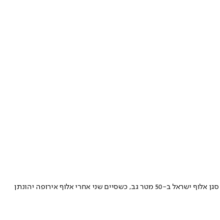
עם המעבר לבוגרים, הצטרף נאסר לקבוצת הספרינט של הפועל דולפין נתניה, שם המשיך להפגין יכולת גבוהה ולגרוף מדליות. בשנת 2020 זכה בתואר סגן אלוף ישראל ב-50 מטר גב, כשסיים שני אחרי אלוף אירופה יהונתן