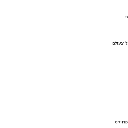
ת
 ובעולם