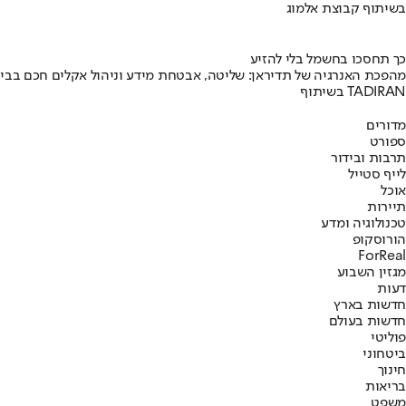
בשיתוף קבוצת אלמוג
כך תחסכו בחשמל בלי להזיע
מהפכת האנרגיה של תדיראן: שליטה, אבטחת מידע וניהול אקלים חכם בבי
בשיתוף TADIRAN
מדורים
ספורט
תרבות ובידור
לייף סטייל
אוכל
תיירות
טכנולוגיה ומדע
הורוסקופ
ForReal
מגזין השבוע
דעות
חדשות בארץ
חדשות בעולם
פוליטי
ביטחוני
חינוך
בריאות
משפט