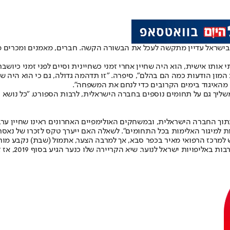
השחייה בישראל עדיין מתקשה לעכל את הבשורה הקשה. חברים, מאמנים ומכר
י אותו אישית, הוא היה שחיין אחרי זמני כשחיינית וסיים לפני זמני כיוש
ון הודעות כמה הם בהלם", סיפרה. "זו תדהמה גדולה, גם כי הוא היה שחיי
ם מהאיגוד בימים הקרובים כדי לנחם את המשפחה".
יך גם על תחומים נוספים בחברה הישראלית, לרבות הספורט. "כל נושא 
וך החברה הישראלית, ובמשחקים האולימפיים האחרונים ראינו שחיין ערבי 
למיגור האלימות בכל התחומים". לשאלה האם ייערך טקס לזכרו של נאסר, ה
וש למרכז הרפואי מאיר בכפר סבא, אך למרבה הצער, אתמול (שבת) נקבע מו