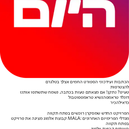
הכתבות ועידכוני הספורט החמים אצלך בטלגרם
להצטרפות
טעינו? נתקן! אם מצאתם טעות בכתבה, נשמח שתשתפו אותנו
דונלד טראמפ
הנשיא טראמפ
פוטבול
כדאי
להכיר
הפרויקט החדש שמסקרן רוכשים בפתח תקווה
קבוצת אלמוג מציגה את פרויקט MALA: מגדלי הפרימיום האחרונים
בפתח תקווה
בשיתוף קבוצת אלמוג