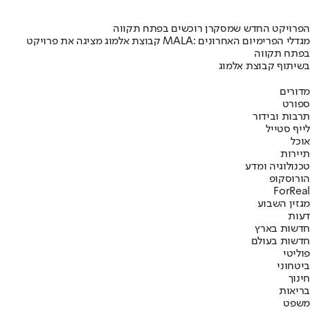
הפרויקט החדש שמסקרן רוכשים בפתח תקווה
קבוצת אלמוג מציגה את פרויקט MALA: מגדלי הפרימיום האחרונים
בפתח תקווה
בשיתוף קבוצת אלמוג
מדורים
ספורט
תרבות ובידור
לייף סטייל
אוכל
תיירות
טכנולוגיה ומדע
הורוסקופ
ForReal
מגזין השבוע
דעות
חדשות בארץ
חדשות בעולם
פוליטי
ביטחוני
חינוך
בריאות
משפט