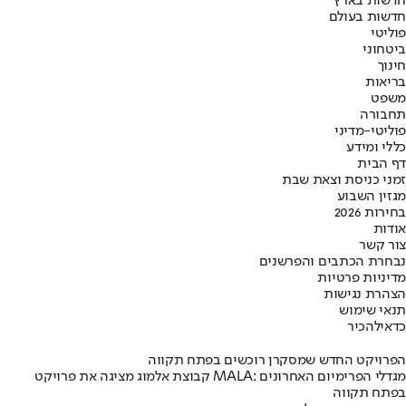
חדשות בארץ
חדשות בעולם
פוליטי
ביטחוני
חינוך
בריאות
משפט
תחבורה
פוליטי-מדיני
כללי ומידע
דף הבית
זמני כניסת וצאת שבת
מגזין השבוע
בחירות 2026
אודות
צור קשר
נבחרת הכתבים והפרשנים
מדיניות פרטיות
הצהרת נגישות
תנאי שימוש
כדאי
להכיר
הפרויקט החדש שמסקרן רוכשים בפתח תקווה
קבוצת אלמוג מציגה את פרויקט MALA: מגדלי הפרימיום האחרונים
בפתח תקווה