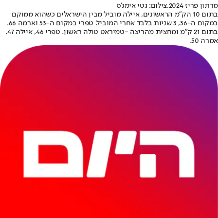
מרתון פריז 2024,צילום: גטי אימג'ס
בתום 10 הק"מ הראשונים, איילה מוביל מבין הישראלים כשהוא ממוקם
במקום ה-36, 3 שניות בלבד אחרי המוביל. טפרי במקום ה-53 וארמה 66.
בתום 21 ק"מ ומחצית מהריצה -
טמיראט טולה ראשון. טפרי 46, איילה 47,
אמרה 50.