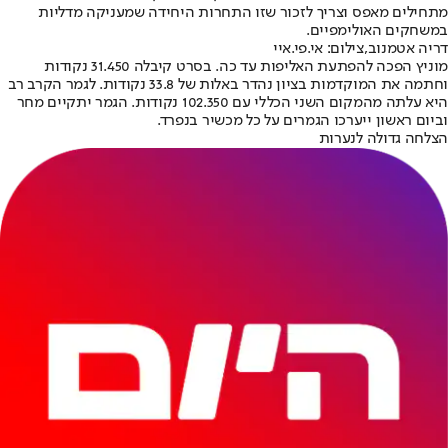
מתחילים מאפס וצריך לזכור שזו התחרות היחידה שמעניקה מדליות
במשחקים האולימפיים.
דריה אטמנוב,צילום: אי.פי.איי
מוניץ הפכה להפתעת האליפות עד כה. בסרט קיבלה 31.450 נקודות
וחתמה את המוקדמות בציון נהדר באלות של 33.8 נקודות. לגמר הקרב רב
היא עלתה מהמקום השני הכללי עם 102.350 נקודות. הגמר יתקיים מחר
וביום ראשון ייערכו הגמרים על כל מכשיר בנפרד.
הצלחה גדולה לנערות