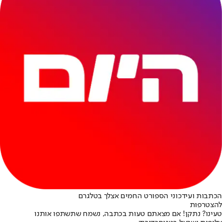
הכתבות ועידכוני הספורט החמים אצלך בטלגרם
להצטרפות
טעינו? נתקן! אם מצאתם טעות בכתבה, נשמח שתשתפו אותנו