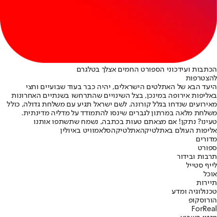
הכתבות ועידכוני הספורט החמים אצלך בטלגרם
להצטרפות
היעד הבא של האתלטים הישראלים, יהיה כבר בעוד שבועיים וחצי
באליפות אירופה במינכן, בצל השינויים שהתרחשו בשנתיים האחרונות
מאירועים שנדחו בגלל קורונה. לשם ישראל תגיע עם משלחת גדולה, כולל
משלחת מלאה במרתון לגברים שינסו להתמודד על מדליה מדינתית.
טעינו? נתקן! אם מצאתם טעות בכתבה, נשמח שתשתפו אותנו
אליפות העולם באתלטיקה
אתלטיקה
סלאמוויט באיולין
מדורים
ספורט
תרבות ובידור
לייף סטייל
אוכל
תיירות
טכנולוגיה ומדע
הורוסקופ
ForReal