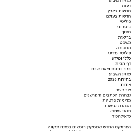
מגזין השבוע
דעות
חדשות בארץ
חדשות בעולם
פוליטי
ביטחוני
חינוך
בריאות
משפט
תחבורה
פוליטי-מדיני
כללי ומידע
דף הבית
זמני כניסת וצאת שבת
מגזין השבוע
בחירות 2026
אודות
צור קשר
נבחרת הכתבים והפרשנים
מדיניות פרטיות
הצהרת נגישות
תנאי שימוש
כדאי
להכיר
הפרויקט החדש שמסקרן רוכשים בפתח תקווה