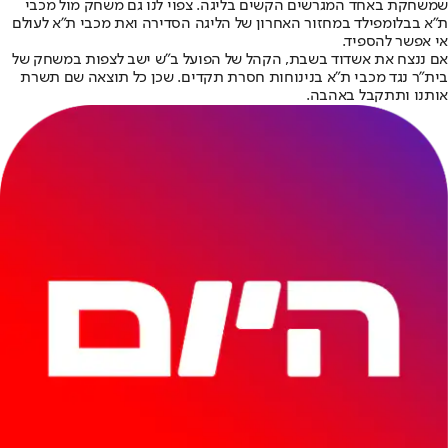
שמשחקת באחד המגרשים הקשים בליגה. צפוי לנו גם משחק מול מכבי
ת״א בבלומפילד במחזור האחרון של הליגה הסדירה ואת מכבי ת"א לעולם
אי אפשר להספיד.
אם ננצח את אשדוד בשבת, הקהל של הפועל ב"ש ישב לצפות במשחק של
בית"ר נגד מכבי ת״א בנינוחות חסרת תקדים. שכן כל תוצאה שם תשרת
אותנו ותתקבל באהבה.