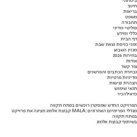
ביטחוני
חינוך
בריאות
משפט
תחבורה
פוליטי-מדיני
כללי ומידע
דף הבית
זמני כניסת וצאת שבת
מגזין השבוע
בחירות 2026
אודות
צור קשר
נבחרת הכתבים והפרשנים
מדיניות פרטיות
הצהרת נגישות
תנאי שימוש
כדאי
להכיר
הפרויקט החדש שמסקרן רוכשים בפתח תקווה
קבוצת אלמוג מציגה את פרויקט MALA: מגדלי הפרימיום האחרונים
בפתח תקווה
בשיתוף קבוצת אלמוג