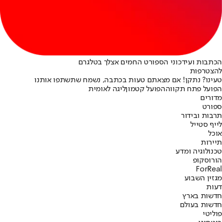
הכתבות ועידכוני הספורט החמים אצלך בטלגרם
להצטרפות
טעינו? נתקן! אם מצאתם טעות בכתבה, נשמח שתשתפו אותנו
הפועל פתח תקווה
הפועל קטמון
ליגה לאומית
מדורים
ספורט
תרבות ובידור
לייף סטייל
אוכל
תיירות
טכנולוגיה ומדע
הורוסקופ
ForReal
מגזין השבוע
דעות
חדשות בארץ
חדשות בעולם
פוליטי