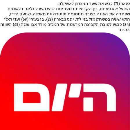
סזאר (71) כבש את שער הניצחון לאשקלון.
הפועל א.א.פאחם, בין הקבוצות המעניינות שיש השנה בליגה הלאומית
שפתחה את העונה בצורה מגומגמת ופיטרה את מאמנה, שמעון הדרי,
התאוששה במשחק מול בני לוד. יונס ג'בארין (22), בן צעירי (69) ועוז ראלי
(84) כבשו לטובת הקבוצה המרעננת של המגזר. מורד אבו ענזה (65) השווה
זמנית.