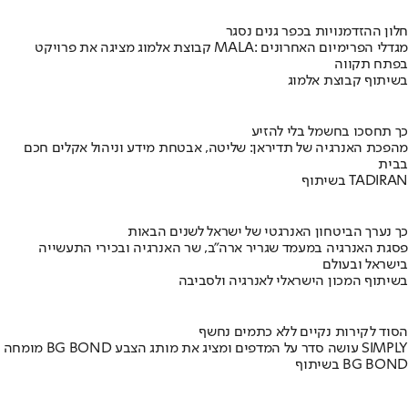
חלון ההזדמנויות בכפר גנים נסגר
קבוצת אלמוג מציגה את פרויקט MALA: מגדלי הפרימיום האחרונים
בפתח תקווה
בשיתוף קבוצת אלמוג
כך תחסכו בחשמל בלי להזיע
מהפכת האנרגיה של תדיראן: שליטה, אבטחת מידע וניהול אקלים חכם
בבית
בשיתוף TADIRAN
כך נערך הביטחון האנרגטי של ישראל לשנים הבאות
פסגת האנרגיה במעמד שגריר ארה"ב, שר האנרגיה ובכירי התעשייה
בישראל ובעולם
בשיתוף המכון הישראלי לאנרגיה ולסביבה
הסוד לקירות נקיים ללא כתמים נחשף
מומחה BG BOND עושה סדר על המדפים ומציג את מותג הצבע SIMPLY
בשיתוף BG BOND