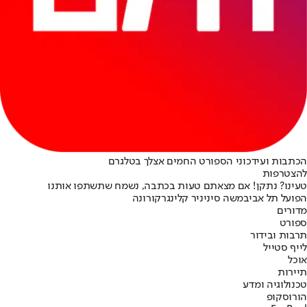
הכתבות ועידכוני הספורט החמים אצלך בטלגרם
להצטרפות
טעינו? נתקן! אם מצאתם טעות בכתבה, נשמח שתשתפו אותנו
הפועל תל אביב
משה סיני
ניר קלינגר
קורונה
מדורים
ספורט
תרבות ובידור
לייף סטייל
אוכל
תיירות
טכנולוגיה ומדע
הורוסקופ