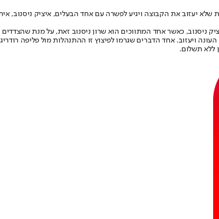
ת שלא יעזוב את הקבוצה ויגיע לפשרה עם אחד הבעלים, איציק ניסנוב, אית
יק ניסנוב, כאשר אחד המתווכים הוא שרון ניסנוב זאת, על מנת שהצדדים י
ונה ויעזוב. אחד הדברים שגרמו לפיצוץ זו ההתנהלות מול פליפה רודריגס,
 ללא תשלום.