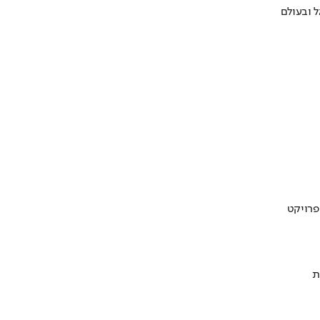
 ובעולם
ת