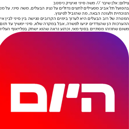
צילום: אלן שיבר // משה סיני ואיציק ניסנוב
בהפועל תל אביב מפעילים לחצים גדולים על נציג הבעלים, משה סיני, על מנ
הנוכחית ולעונה הבאה, מה שהוביל לפיצוץ.
המטרה של רוב הבעלים היא לערוך בימים הקרובים פגישה בין סיני לבין איצ
ההערכות הן שהצדדים יגיעו לפשרה, אבל במקרה שלא, סיני ימשיך עד תום הע
משום שחוזהו מסתיים בסוף מאי, וכרגע נראה שהוא ישחק בפלייאוף העליון