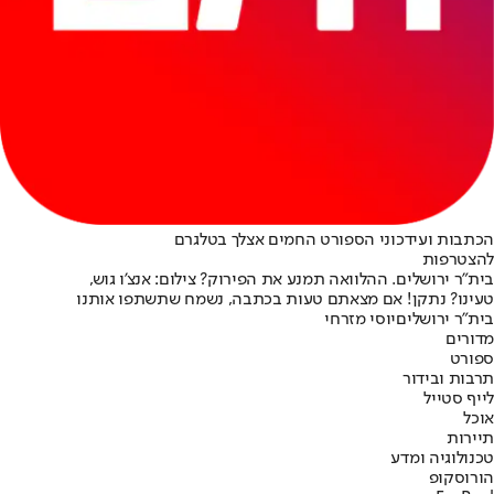
הכתבות ועידכוני הספורט החמים אצלך בטלגרם
להצטרפות
בית"ר ירושלים. ההלוואה תמנע את הפירוק? צילום: אנצ'ו גוש,
טעינו? נתקן! אם מצאתם טעות בכתבה, נשמח שתשתפו אותנו
בית"ר ירושלים
יוסי מזרחי
מדורים
ספורט
תרבות ובידור
לייף סטייל
אוכל
תיירות
טכנולוגיה ומדע
הורוסקופ