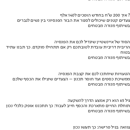
איך 200 ש"ח בחודש הופכים ל140 אלף ?
צעדים קטנים שיכולים לסגור את הבור הפנסיוני בין נשים לגברים
בשיתוף מנורה מבטחים
הסוד של איינשטיין שיגדיל לכם את הפנסיה
הריבית דריבית עובדת לטובתכם רק אם תתחילו מוקדם. כך תבנו עתיד
בטוח
בשיתוף מנורה מבטחים
הטעויות שיחתכו לכם את קצבת הפנסיה
ממשיכת כספים ועד חוסר תכנון – הצעדים שיצילו את הכסף שלכם
בשיתוף מנורה מבטחים
גיל 65 הוא רק אמצע הדרך להשקעה
תוחלת החיים מתארכת והכסף חייב לעבוד: כך תתכננו אופק כלכלי נכון
בשיתוף מנורה מבטחים
צוואה בגיל פרישה: כך תעשו נכון