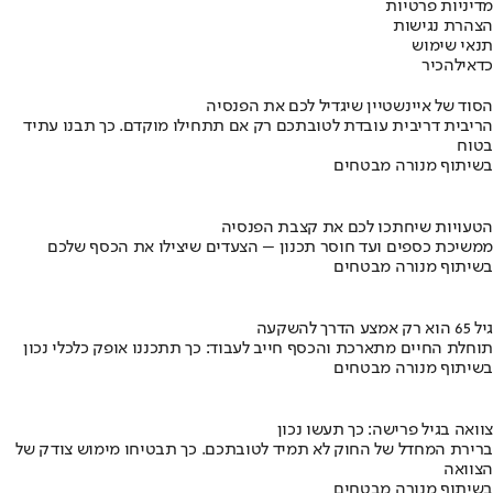
מדיניות פרטיות
הצהרת נגישות
תנאי שימוש
כדאי
להכיר
הסוד של איינשטיין שיגדיל לכם את הפנסיה
הריבית דריבית עובדת לטובתכם רק אם תתחילו מוקדם. כך תבנו עתיד
בטוח
בשיתוף מנורה מבטחים
הטעויות שיחתכו לכם את קצבת הפנסיה
ממשיכת כספים ועד חוסר תכנון – הצעדים שיצילו את הכסף שלכם
בשיתוף מנורה מבטחים
גיל 65 הוא רק אמצע הדרך להשקעה
תוחלת החיים מתארכת והכסף חייב לעבוד: כך תתכננו אופק כלכלי נכון
בשיתוף מנורה מבטחים
צוואה בגיל פרישה: כך תעשו נכון
ברירת המחדל של החוק לא תמיד לטובתכם. כך תבטיחו מימוש צודק של
הצוואה
בשיתוף מנורה מבטחים