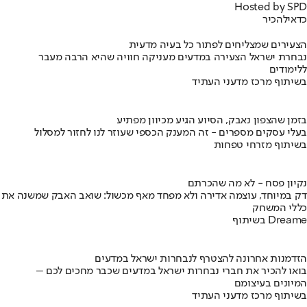
Hosted by SPD
כדאי
להכיר
הצעירים שמצליחים לפתור כל בעיה מדעית
נבחרת ישראל הצעירה במדעים מעניקה חוויה שהיא הרבה מעבר
ללימודים
בשיתוף מרכז מדעני העתיד
בזמן שהצפון נאבק, הסיוע הגיע מכיוון מפתיע
בעלי עסקים מספרים - זה המענק הכספי שעוזר לנו לחזור למסלול
בשיתוף מזרחי טפחות
נקיון פסח - לא מה שהכרתם
דק במיוחד, עוצמה אדירה ולא מפחד מאף מכשול: שואב האבק שמשנה את
כללי המשחק
בשיתוף Dreame
הזדמנות אחרונה להצטרף לנבחרות ישראל במדעים
בואו להכיר את חברי נבחרות ישראל במדעים שכבר מחכים לכם –
המיונים בעיצומם
בשיתוף מרכז מדעני העתיד