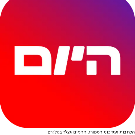
הכתבות ועידכוני הספורט החמים אצלך בטלגרם