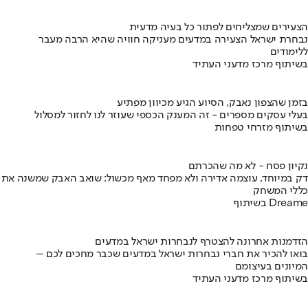
הצעירים שמצליחים לפתור כל בעיה מדעית
נבחרת ישראל הצעירה במדעים מעניקה חוויה שהיא הרבה מעבר
ללימודים
בשיתוף מרכז מדעני העתיד
בזמן שהצפון נאבק, הסיוע הגיע מכיוון מפתיע
בעלי עסקים מספרים - זה המענק הכספי שעוזר לנו לחזור למסלול
בשיתוף מזרחי טפחות
נקיון פסח - לא מה שהכרתם
דק במיוחד, עוצמה אדירה ולא מפחד מאף מכשול: שואב האבק שמשנה את
כללי המשחק
בשיתוף Dreame
הזדמנות אחרונה להצטרף לנבחרות ישראל במדעים
בואו להכיר את חברי נבחרות ישראל במדעים שכבר מחכים לכם –
המיונים בעיצומם
בשיתוף מרכז מדעני העתיד