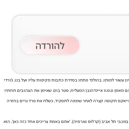
יון עשור למותו, בהולנד פתחו בסדרת כתבות מקיפות עליו ועל בנו, ג'ורדי
, ובניהם מאמן פ.ס.וו איינדהובן המצליח, פטר בוס, שאימן את הצהובים תחתיו
אייאקס תקופה קצרה לאחר שמונה לתפקיד, כשלח את פרד גרים בחזרה
י במכבי תל אביב (קרלוס גארסיה). 'אתם באמת צריכים אחד כזה כאן', הוא