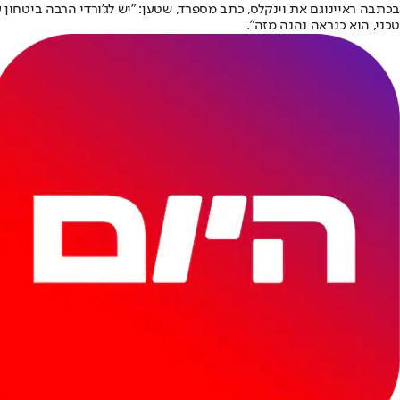
בכתבה ראיינוגם את וינקלס, כתב מספרד, שטען: "יש לג'ורדי הרבה ביטחון 
טכני, הוא כנראה נהנה מזה".