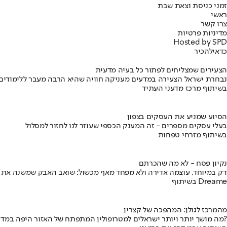
זמני כניסת וצאת שבת
ראשי
צרו קשר
מדיניות פרטיות
Hosted by SPD
כדאי
להכיר
הצעירים שמצליחים לפתור כל בעיה מדעית
נבחרת ישראל הצעירה במדעים מעניקה חוויה שהיא הרבה מעבר ללימודים
בשיתוף מרכז מדעני העתיד
הסיוע שמניע את העסקים בצפון
בעלי עסקים מספרים - זה המענק הכספי שעוזר לנו לחזור למסלול
בשיתוף מזרחי טפחות
נקיון פסח - לא מה שהכרתם
דק במיוחד, עוצמה אדירה ולא מפחד מאף מכשול: שואב האבק שמשנה את
בשיתוף Dreame
מהמרכז לגולן: המהפכה של קצרין
מה מושך יותר ויותר ישראלים למטרופולין המתפתח של האזור היפה במדינה?