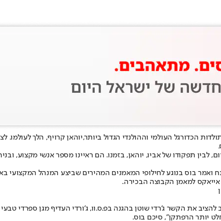
יוהאן קרויף, הלך לעולמו
. לצ
.
 מקצועי כיום, לבין תפקודו של אביו, יוהאן, בזמנו. הם ראיינו מספר אנשי מקצוע
ח ואמר בוס בנוגע לחילופי המאמנים המהירים שביצע המנהל המקצועי ב
 אייאקס למאמן הקבוצה הבכירה.
ב להציב את הקשר ג'רדי שוטן בהגנה בפ.ס.וו, ג'ורדי העדיף מגן ספרדי טבע
לט יותר הרפתקן", סיכם בוס.