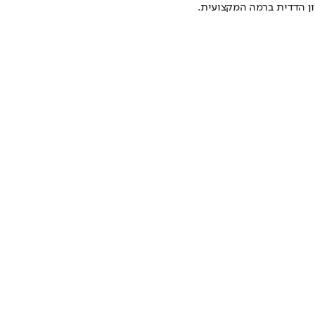
צון הדדית ברמה המקצועית.