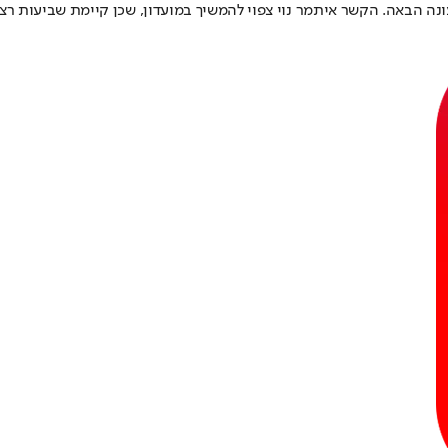
עונה הבאה. הקשר איתמר נוי צפוי להמשיך במועדון, שכן קיימת שביעות ר