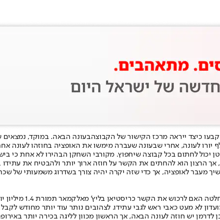
בעו כיצד ייראה מרכז הקישור של הקבוצה
בעונה הבאה. במוקד, נמצאים שנ
ן יכול לחתום בכל קבוצה שיחפוץ. מקורבי השחקן הבהירו לא אחת כי בישר
בתוך כל אלה, ההתלבטות
ועדון לא מעט כאבי ראש לגבי עתידו. לצהובים נותר עוד יותר מחודש לקבל
ובן לדרמן יש חוזה לעונה הבאה, אך הראשון מכוון לליגה בכירה יותר באי