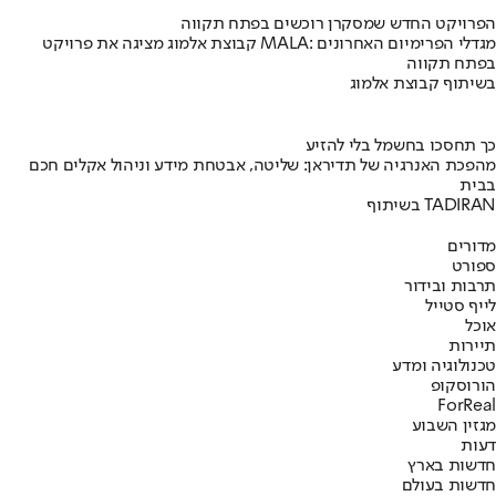
הפרויקט החדש שמסקרן רוכשים בפתח תקווה
קבוצת אלמוג מציגה את פרויקט MALA: מגדלי הפרימיום האחרונים
בפתח תקווה
בשיתוף קבוצת אלמוג
כך תחסכו בחשמל בלי להזיע
מהפכת האנרגיה של תדיראן: שליטה, אבטחת מידע וניהול אקלים חכם
בבית
בשיתוף TADIRAN
מדורים
ספורט
תרבות ובידור
לייף סטייל
אוכל
תיירות
טכנולוגיה ומדע
הורוסקופ
ForReal
מגזין השבוע
דעות
חדשות בארץ
חדשות בעולם