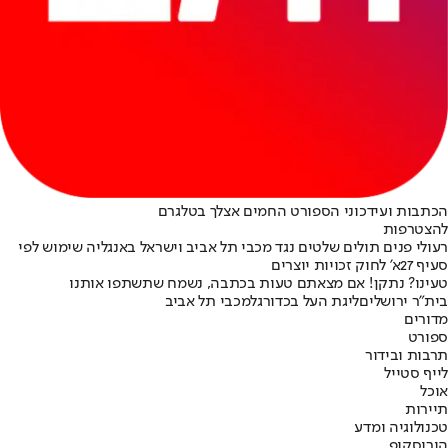
הכתבות ועידכוני הספורט החמים אצלך בטלגרם
להצטרפות
רעולי פנים תולים שלטים נגד מכבי תל אביב וישראל באנגליה שימוש לפי
סעיף 27א' לחוק זכויות יוצרים
טעינו? נתקן! אם מצאתם טעות בכתבה, נשמח שתשתפו אותנו
בית"ר ירושלים
ליגת העל בכדורגל
מכבי תל אביב
מדורים
ספורט
תרבות ובידור
לייף סטייל
אוכל
תיירות
טכנולוגיה ומדע
הורוסקופ