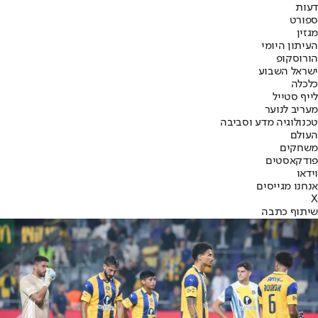
דעות
ספורט
מגזין
העיתון היומי
הורוסקופ
ישראל השבוע
כלכלה
לייף סטייל
מעריב לנוער
טכנולוגיה מדע וסביבה
העולם
משחקים
פודקאסטים
וידאו
אנחנו מגייסים
X
שיתוף כתבה