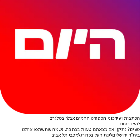
הכתבות ועידכוני הספורט החמים אצלך בטלגרם
להצטרפות
טעינו? נתקן! אם מצאתם טעות בכתבה, נשמח שתשתפו אותנו
בית"ר ירושלים
ליגת העל בכדורגל
מכבי תל אביב