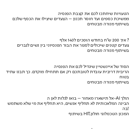
הטעויות שיחתכו לכם את קצבת הפנסיה
ממשיכת כספים ועד חוסר תכנון – הצעדים שיצילו את הכסף שלכם
בשיתוף מנורה מבטחים
איך 200 ש"ח בחודש הופכים ל140 אלף ?
צעדים קטנים שיכולים לסגור את הבור הפנסיוני בין נשים לגברים
בשיתוף מנורה מבטחים
הסוד של איינשטיין שיגדיל לכם את הפנסיה
הריבית דריבית עובדת לטובתכם רק אם תתחילו מוקדם. כך תבנו עתיד
בטוח
בשיתוף מנורה מבטחים
אל תישארו מאחור – בואו לגלות לאן ה-AI הולך
הבינה המלאכותית לא תחליף אנשים, היא תחליף את מי שלא משתמש
בה!
בשיתוף HIT,המכון הטכנולוגי חולון