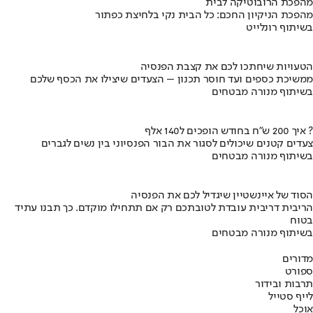
מהפכת הרובוטיקה לבית
מהפכת הניקיון החכם: כל הבית נקי בלחיצת כפתור
בשיתוף רונלייט
הטעויות שיחתכו לכם את קצבת הפנסיה
ממשיכת כספים ועד חוסר תכנון – הצעדים שיצילו את הכסף שלכם
בשיתוף מנורה מבטחים
איך 200 ש"ח בחודש הופכים ל140 אלף ?
צעדים קטנים שיכולים לסגור את הבור הפנסיוני בין נשים לגברים
בשיתוף מנורה מבטחים
הסוד של איינשטיין שיגדיל לכם את הפנסיה
הריבית דריבית עובדת לטובתכם רק אם תתחילו מוקדם. כך תבנו עתיד
בטוח
בשיתוף מנורה מבטחים
מדורים
ספורט
תרבות ובידור
לייף סטייל
אוכל