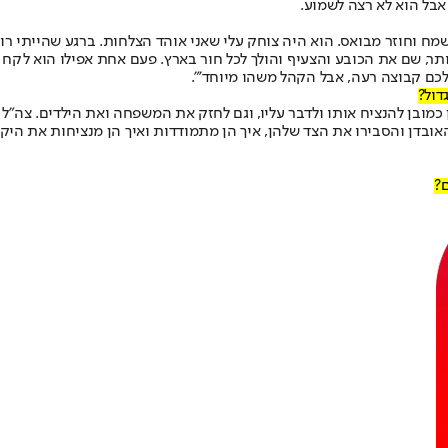
אבל הוא לא רצה לשמוע.
מח וחוזר מבואס. הוא היה צוחק עלי שאני אוהד הצלחות. ברגע שהייתי רוא
ותר, שם את הכובע והצעיף והולך לכל חור בארץ. פעם אחת אפילו הוא לק
 לכם קבוצה רעה, אבל הקהל משהו מיוחד'".
דול?
 כמובן להנציח אותו ולדבר עליו, וגם לחזק את המשפחה ואת הילדים. צה"ל
ובדן והסבירו את הצד שלהן, איך הן מתמודדות ואיך הן מנציחות את היקי
?