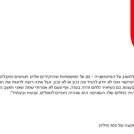
נסה לחשוב על הסיטואציה - גם על המשפחות שהיקירים שלהן חטופים וסובל
טיקאי ואני לא יודע להגיד מה נכון או לא נכון, אבל אתה רוצה לראות את
 בעצמו. גם כשיאיר נלחם והיה בעזה, אף פעם לא אמרתי שמה שאני חושב ה
יה החלום שלו. השאיפה היא שנהיה ראויים לנופלים, עכשיו ובעתיד".