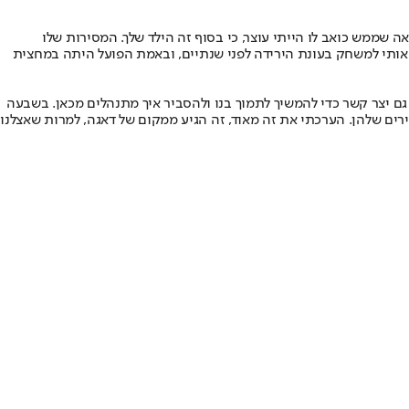
ה שממש כואב לו הייתי עוצר, כי בסוף זה הילד שלך. המסירות שלו
ח אותי למשחק בעונת הירידה לפני שנתיים, ובאמת הפועל היתה במחצית
 גם יצר קשר כדי להמשיך לתמוך בנו ולהסביר איך מתנהלים מכאן. בשבעה
רים שלהן. הערכתי את זה מאוד, זה הגיע ממקום של דאגה, למרות שאצלנו