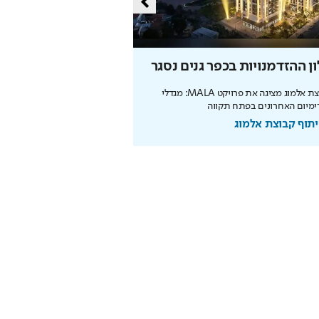
ן ההזדמנויות בכפר גנים נסגר
מליון תושבים
קבוצת אלמוג מציגה את פרויקט MALA: מגדלי
מיום האחרונים בפתח תקווה
מנכ"לית העירייה מציגה תוכנית
הצעירים ובניית עתיד הדור הבא
תוף קבוצת אלמוג
בשיתוף עיריית ירושלים