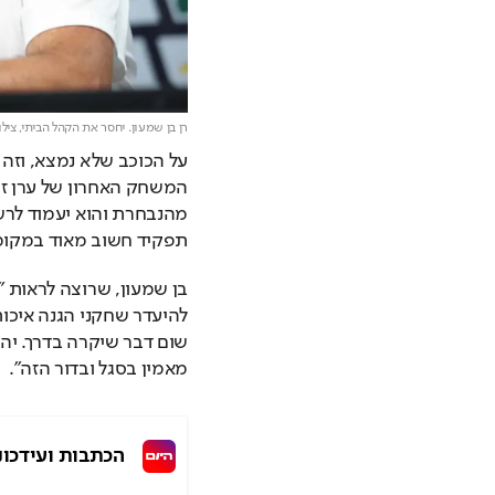
רן בן שמעון. יחסר את הקהל הביתי,
צילו
תפקיד חשוב מאוד במקומו
מאמין בסגל ובדור הזה".
הכתבות ועידכונ