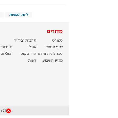
ליגת האומות
מדורים
ספורט
תרבות ובידור
לייף סטייל
אוכל
תיירות
טכנולוגיה ומדע
הורוסקופ
ForReal
מגזין השבוע
דעות
© כל