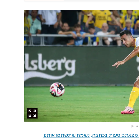
 שומן
ם מצאתם טעות בכתבה, נשמח שתשתפו אותנו