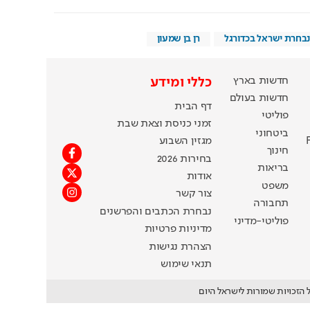
נבחרת ישראל בכדורגל
רן בן שמעון
חדשות בארץ
כללי ומידע
חדשות בעולם
דף הבית
פוליטי
זמני כניסת וצאת שבת
ביטחוני
מגזין השבוע
חינוך
בחירות 2026
בריאות
אודות
משפט
צור קשר
תחבורה
נבחרת הכתבים והפרשנים
פוליטי-מדיני
מדיניות פרטיות
הצהרת נגישות
תנאי שימוש
 הזכויות שמורות לישראל היום