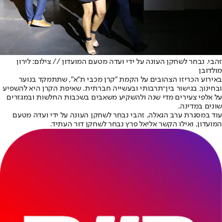
זהבי. נבחר לשחקן העונה על ידי ועדה מטעם המועדון // צילום: לירון
מולדובן
באירוע הכריזו הצהובים על הקמת "קרן מכבי ת"א", שתתמקד בנוער
ובחינוך, בגישור בין־תרבותי ובעשייה חברתית. שאיפת הקרן היא להשפיע
על אלפי צעירים מדי שנה ולהשקיע משאבים בשכבות החלשות ובמגזרים
שונים במדינה.
עוד במסגרת ערב הגאלה, זהבי נבחר לשחקן העונה על ידי ועדה מטעם
המועדון, ואילו הקשר אליאל פרץ נבחר לשחקן דור העתיד.