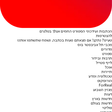
הכתבות ועידכוני הספורט החמים אצלך בטלגרם
להצטרפות
טעינו? נתקן! אם מצאתם טעות בכתבה, נשמח שתשתפו אותנו
מכבי תל אביב
פטר בוס
מדורים
ספורט
תרבות ובידור
לייף סטייל
אוכל
תיירות
טכנולוגיה ומדע
הורוסקופ
ForReal
מגזין השבוע
דעות
חדשות בארץ
חדשות בעולם
פוליטי