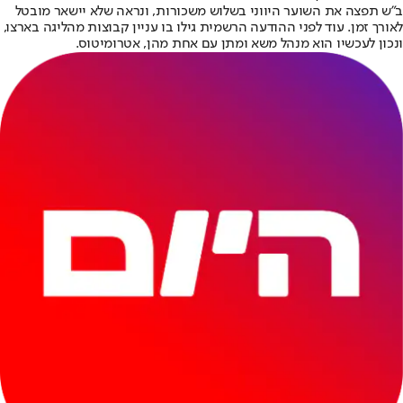
ב"ש תפצה את השוער היווני בשלוש משכורות, ונראה שלא יישאר מובטל
לאורך זמן. עוד לפני ההודעה הרשמית גילו בו עניין קבוצות מהליגה בארצו,
ונכון לעכשיו הוא מנהל משא ומתן עם אחת מהן, אטרומיטוס.