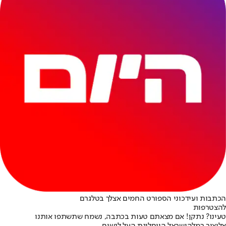
הכתבות ועידכוני הספורט החמים אצלך בטלגרם
להצטרפות
טעינו? נתקן! אם מצאתם טעות בכתבה, נשמח שתשתפו אותנו