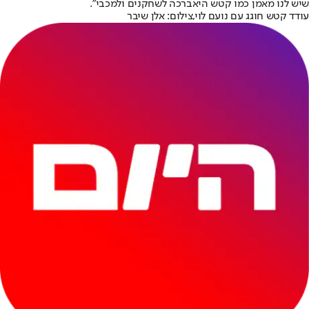
שיש לנו מאמן כמו קטש היא
ברכה לשחקנים ולמכבי
".
עודד קטש חוגג עם נועם לוי,צילום: אלן שיבר