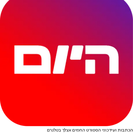
הכתבות ועידכוני הספורט החמים אצלך בטלגרם