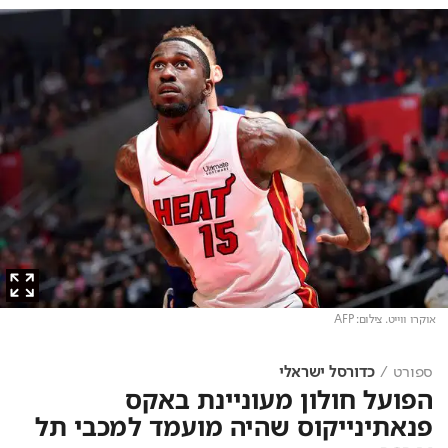
אוקרו ווייט
. צילום: AFP
ספורט
כדורסל ישראלי
הפועל חולון מעוניינת באקס
פנאתינייקוס שהיה מועמד למכבי תל