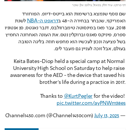
דני פרנקו. עוד חלק בפאזל,
צילום: אלן שיבר
שם נוסף שנמצא ברשימות הוא בייטס-דיופ. הפורוורד 
האמריקני, שנבחר בבחירה ה-48 ב
דראפט ה-NBA
 לשנת 
2018, עבר מאז במינסוטה טימברוולבס, דנבר נאגטס, סן אנטוניו 
ספרס, פיניקס סאנס וברוקלין נטס. את העונה האחרונה החמיץ 
בשל פציעה ונכון לעכשיו הוא מחפש חוזה בליגה הטובה 
בעולם, אבל זוכה לעניין גם מעבר לים.
Keita Bates-Diop held a special camp at Normal 
University High School on Saturday to help raise 
awareness for the AED - the device that saved his 
brother's life during a practice in 2017.
Thanks to 
@KurtPegler
 for the video! 
pic.twitter.com/ayPNWm38es
July 13, 2025
— Channel1450.com (@Channel1450com)