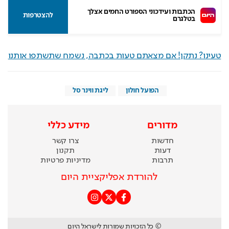
הכתבות ועידכוני הספורט החמים אצלך 
להצטרפות
בטלגרם
טעינו? נתקן! אם מצאתם טעות בכתבה, נשמח שתשתפו אותנו
הפועל חולון
ליגת ווינר סל
מדורים
מידע כללי
חדשות
צרו קשר
דעות
תקנון
תרבות
מדיניות פרטיות
להורדת אפליקציית היום
© כל הזכויות שמורות לישראל היום