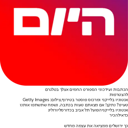
הכתבות ועידכוני הספורט החמים אצלך בטלגרם
להצטרפות
אנטוניו בלייקני ומרכוס פוסטר בטירוף,צילום: Getty Images
טעינו? נתקן! אם מצאתם טעות בכתבה, נשמח שתשתפו אותנו
אנטוניו בלייקני
הפועל תל אביב בכדורסל
יורוליג
כדאי
להכיר
כך ירושלים ממציאה את עצמה מחדש