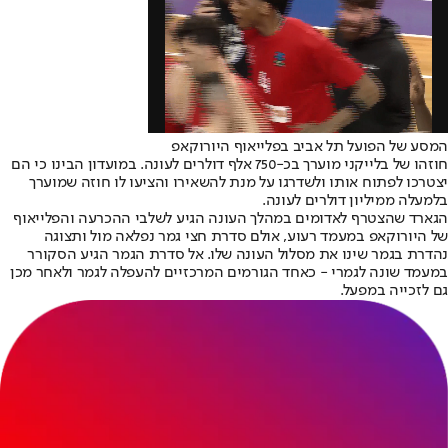
המסע של הפועל תל אביב בפלייאוף היורוקאפ
חוזהו של בלייקני מוערך בכ-750 אלף דולרים לעונה. במועדון הבינו כי הם
יצטרכו לפתוח אותו ולשדרגו על מנת להשאירו והציעו לו חוזה שמוערך
בלמעלה ממיליון דולרים לעונה.
הגארד שהצטרף לאדומים במהלך העונה הגיע לשלבי ההכרעה והפלייאוף
של היורוקאפ במעמד רעוע, אולם סדרת חצי גמר נפלאה מול ותצוגה
נהדרת בגמר שינו את מסלול העונה שלו. אל סדרת הגמר הגיע הסקורר
במעמד שונה לגמרי - כאחד הגורמים המרכזיים להעפלה לגמר ולאחר מכן
גם לזכייה במפעל.