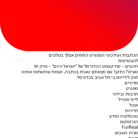
הכתבות ועידכוני הספורט החמים אצלך בטלגרם
להצטרפות
חיובים - פודקאסט הכדורסל של "ישראל היום" - פרק 39
טעינו? נתקן! אם מצאתם טעות בכתבה, נשמח שתשתפו אותנו
זאק לידיי
מכבי תל אביב בכדורסל
מדורים
ספורט
תרבות ובידור
לייף סטייל
אוכל
תיירות
טכנולוגיה ומדע
הורוסקופ
ForReal
מגזין השבוע