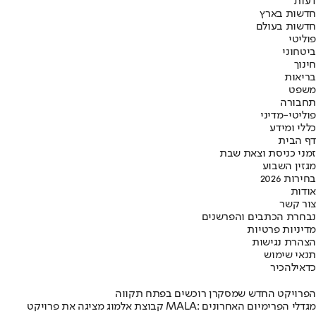
דעות
חדשות בארץ
חדשות בעולם
פוליטי
ביטחוני
חינוך
בריאות
משפט
תחבורה
פוליטי-מדיני
כללי ומידע
דף הבית
זמני כניסת וצאת שבת
מגזין השבוע
בחירות 2026
אודות
צור קשר
נבחרת הכתבים והפרשנים
מדיניות פרטיות
הצהרת נגישות
תנאי שימוש
כדאי
להכיר
הפרויקט החדש שמסקרן רוכשים בפתח תקווה
קבוצת אלמוג מציגה את פרויקט MALA: מגדלי הפרימיום האחרונים