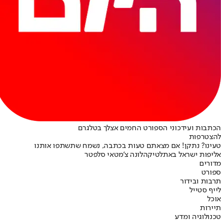
הכתבות ועידכוני הספורט החמים אצלך בטלגרם
להצטרפות
טעינו? נתקן! אם מצאתם טעות בכתבה, נשמח שתשתפו אותנו
אליפות ישראל באתלטיקה
לונה צ'מטאי סלפטר
מדורים
ספורט
תרבות ובידור
לייף סטייל
אוכל
תיירות
טכנולוגיה ומדע