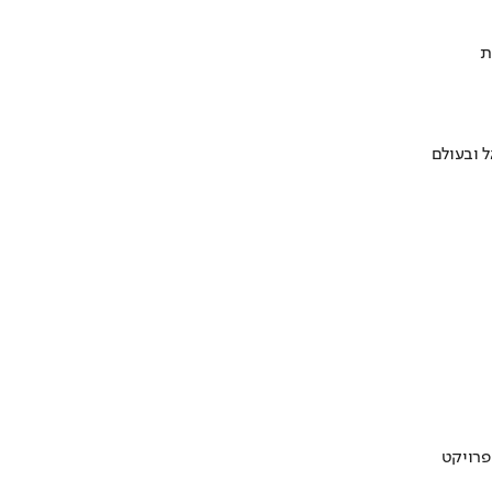
ת
 ובעולם