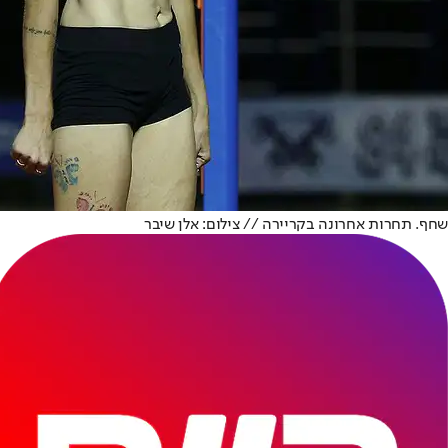
שחף. תחרות אחרונה בקריירה // צילום: אלן שיבר