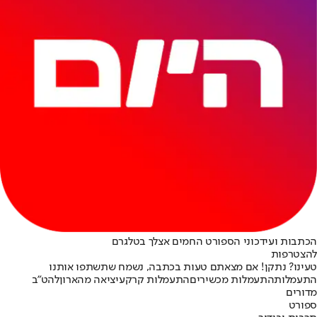
הכתבות ועידכוני הספורט החמים אצלך בטלגרם
להצטרפות
טעינו? נתקן! אם מצאתם טעות בכתבה, נשמח שתשתפו אותנו
התעמלות
התעמלות מכשירים
התעמלות קרקע
יציאה מהארון
להט"ב
מדורים
ספורט