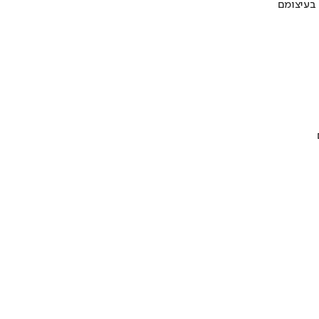
 בעיצומם