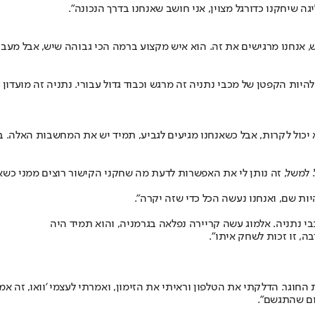
יגה שיחקנו כדורגל מצוין, אני חושב שאנחנו בדרך הנכונה".
 אנחנו מרגישים את זה. הוא איש מקצוע ברמה הכי גבוהה שיש, אבל מעבר 
 שלהיות הקפטן של מכבי נתניה זה מרגש וכבוד גדול עבורי. נתניה זה מועד
א יכול לקרות, אבל כשאנחנו מגיעים לגביע, תמיד יש את המחשבות האלה. ב
ל. למשל, זה נותן לי את האפשרות לדעת מה שחקני הקישור רוצים ממני כשא
היות שם, ואנחנו נעשה הכל כדי שזה יקרה".
י נתניה. אלמוג עשה קריירה נפלאה בגרמניה, והוא תמיד היה
ה, זו זכות לשחק איתו".
 החוגר. הדלקתי את הטלפון וראיתי את הזימון, ואמרתי לעצמי 'וואו, זה א
ום שהתגשם".