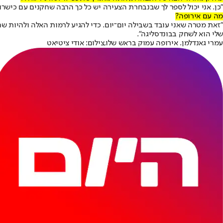
"כן. אני יכול לספר לך שבנבחרת הצעירה יש כל כך הרבה שחקנים עם כישרון
מה עם אירופה?
"זאת מטרה שאני עובד בשבילה יום־יום. כדי להגיע לרמות האלה ולהיות ש
שלי הוא לשחק בבונדסליגה".
עמרי גאנדלמן. אירופה עמוק בראש שלו,צילום: אודי ציטיאט