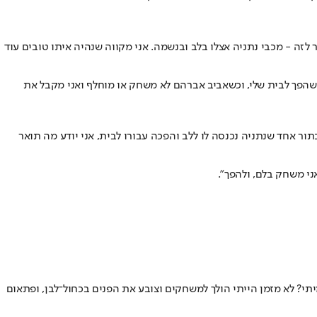
לזה - מכבי נתניה אצלו בלב ובנשמה. אני מקווה שנהיה איתו טובים עוד
ון שהפך לבית שלי, וכשאביב אברהם לא משחק או מוחלף ואני מקבל את
תור אחד שנתניה נכנסה לו ללב והפכה עבורו לבית, אני יודע מה תואר
ני משחק בלם, ולהפך".
מיתי? לא מזמן הייתי הולך למשחקים וצובע את הפנים בכחול־לבן, ופתאום