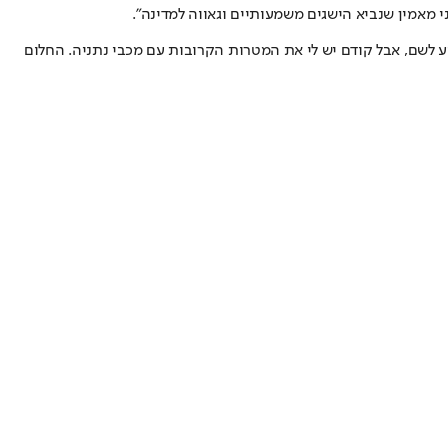
י מאמין שנביא הישגים משמעותיים וגאווה למדינה".
יע לשם, אבל קודם יש לי את המטרות הקרובות עם מכבי נתניה. החלום