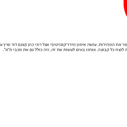
 את המהירות, עושה אימון נוירו־קוגניטיבי אצל רוני כהן (שגם דור פרץ
 לנצח כל קבוצה. אנחנו באים לעשות את זה, וזה כולל גם את מכבי ת"א".