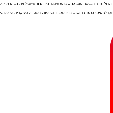
 גדול וחדר הלבשה טוב, כך שברגע שהם יהיו הדור שיוביל את הבוגרת - אנ
חקן לגיטימי ברמות האלה, צריך לעבוד בלי סוף. המטרה העיקרית היא להג