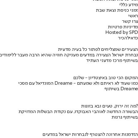
מידע כללי
זמני כניסת וצאת שבת
ראשי
צרו קשר
מדיניות פרטיות
Hosted by SPD
כדאי
להכיר
הצעירים שמצליחים לפתור כל בעיה מדעית
נבחרת ישראל הצעירה במדעים מעניקה חוויה שהיא הרבה מעבר ללימודים
בשיתוף מרכז מדעני העתיד
המקום הכי טוב באיצטדיון - שלכם
המונדיאל עם מסכי Dreame - כמו שעוד לא ראיתם ולא שמעתם
בשיתוף Dreame
מה זה ירוק, טעים ובא בזוגות?
הבשורה החדשה לאוהבי האבוקדו, עם נקודת הבשלות המדויקת
בשיתוף גרנות
הזדמנות אחרונה להצטרף לנבחרות ישראל במדעים